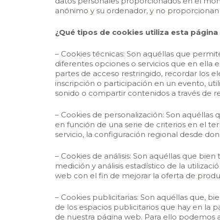
datos personales proporcionados en el momen
anónimo y su ordenador, y no proporcionan p
¿Qué tipos de cookies utiliza esta págin
– Cookies técnicas: Son aquéllas que permite
diferentes opciones o servicios que en ella e
partes de acceso restringido, recordar los e
inscripción o participación en un evento, ut
sonido o compartir contenidos a través de re
– Cookies de personalización: Son aquéllas q
en función de una serie de criterios en el t
servicio, la configuración regional desde don
– Cookies de análisis: Son aquéllas que bien 
medición y análisis estadístico de la utiliza
web con el fin de mejorar la oferta de produ
– Cookies publicitarias: Son aquéllas que, bi
de los espacios publicitarios que hay en la 
de nuestra página web. Para ello podemos a