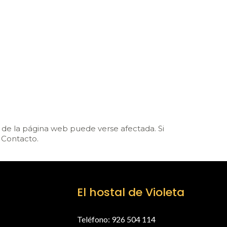
ad de la página web puede verse afectada. Si
 Contacto.
El hostal de Violeta
Teléfono: 926 504 114