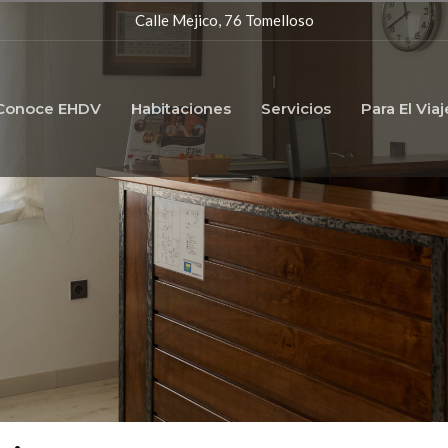
Calle Mejico, 76 Tomelloso
Conoce EHDV
Habitaciones
Servicios
Para El Via