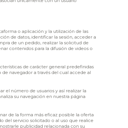
e asocian únicamente con un usuario
forma o aplicación y la utilización de las
ión de datos, identificar la sesión, acceder a
pra de un pedido, realizar la solicitud de
nar contenidos para la difusión de videos o
cterísticas de carácter general predefinidas
po de navegador a través del cual accede al
r el número de usuarios y así realizar la
e analiza su navegación en nuestra página
nar de la forma más eficaz posible la oferta
del servicio solicitado o al uso que realice
ostrarle publicidad relacionada con su