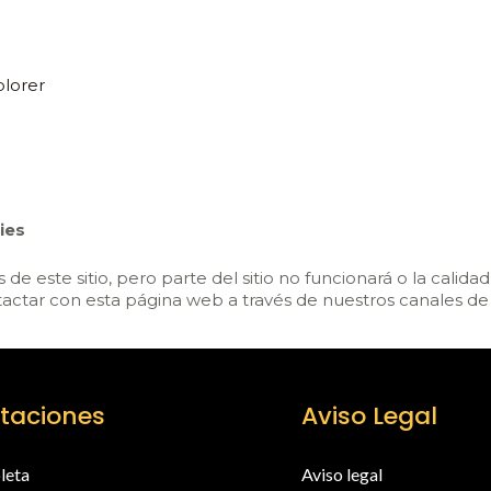
plorer
ies
de este sitio, pero parte del sitio no funcionará o la calid
actar con esta página web a través de nuestros canales de
taciones
Aviso Legal
leta
Aviso legal