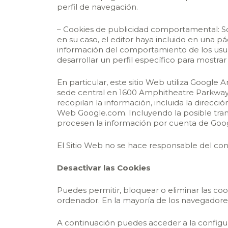
perfil de navegación.
– Cookies de publicidad comportamental: Son
en su caso, el editor haya incluido en una p
información del comportamiento de los usua
desarrollar un perfil específico para mostra
En particular, este sitio Web utiliza Google 
sede central en 1600 Amphitheatre Parkway, M
recopilan la información, incluida la direcci
Web Google.com. Incluyendo la posible tran
procesen la información por cuenta de Goog
El Sitio Web no se hace responsable del conte
Desactivar las Cookies
Puedes permitir, bloquear o eliminar las co
ordenador. En la mayoría de los navegadores 
A continuación puedes acceder a la configur