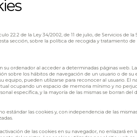
kies
ulo 22.2 de la Ley 34/2002, de 11 de julio, de Servicios de 
esta sección, sobre la política de recogida y tratamiento de
n su ordenador al acceder a determinadas páginas web. La
ión sobre los hábitos de navegación de un usuario o de su
su equipo, pueden utilizarse para reconocer al usuario. El
actual ocupando un espacio de memoria mínimo y no perjud
nal específica, y la mayoría de las mismas se borran del di
 estándar las cookies y, con independencia de las mismas,
zadas.
activación de las cookies en su navegador, no enlazará en 