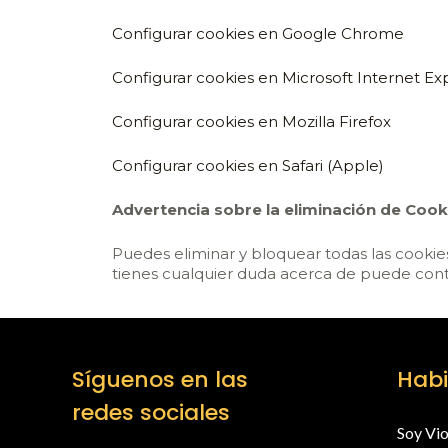
Configurar cookies en Google Chrome
Configurar cookies en Microsoft Internet Ex
Configurar cookies en Mozilla Firefox
Configurar cookies en Safari (Apple)
Advertencia sobre la eliminación de Cook
Puedes eliminar y bloquear todas las cookies 
tienes cualquier duda acerca de puede cont
Síguenos en las
Habi
redes sociales
Soy Vio