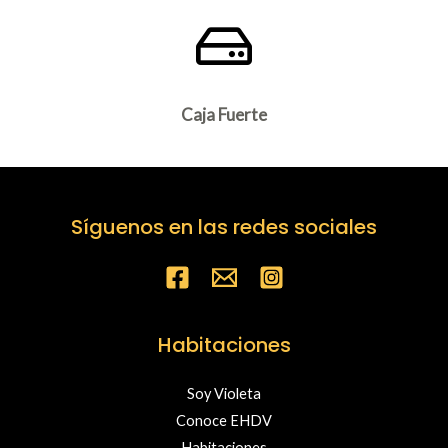
Caja Fuerte
Síguenos en las redes sociales
Habitaciones
Soy Violeta
Conoce EHDV
Habitaciones