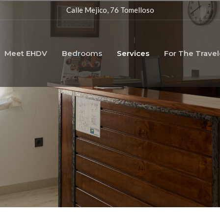
Calle Mejico, 76 Tomelloso
Meet EHDV
Bedrooms
Services
For The Travel