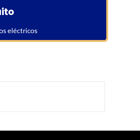
ito
os eléctricos
.