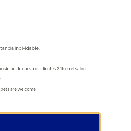
tancia inolvidable.
posición de nuestros clientes 24h en el salón
h
a pets are welcome