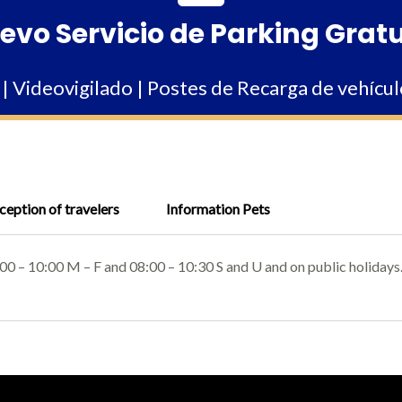
evo Servicio de Parking Gratu
| Videovigilado | Postes de Recarga de vehícul
ception of travelers
Information Pets
:00 – 10:00 M – F and 08:00 – 10:30 S and U and on public holidays